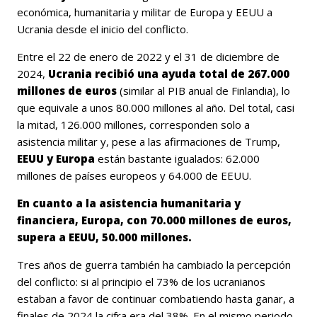
económica, humanitaria y militar de Europa y EEUU a
Ucrania desde el inicio del conflicto.
Entre el 22 de enero de 2022 y el 31 de diciembre de
2024,
Ucrania recibió una ayuda total de 267.000
millones de euros
(similar al PIB anual de Finlandia), lo
que equivale a unos 80.000 millones al año. Del total, casi
la mitad, 126.000 millones, corresponden solo a
asistencia militar y, pese a las afirmaciones de Trump,
EEUU y Europa
están bastante igualados: 62.000
millones de países europeos y 64.000 de EEUU.
En cuanto a la asistencia humanitaria y
financiera, Europa, con 70.000 millones de euros,
supera a EEUU, 50.000 millones.
Tres años de guerra también ha cambiado la percepción
del conflicto: si al principio el 73% de los ucranianos
estaban a favor de continuar combatiendo hasta ganar, a
finales de 2024 la cifra era del 38%. En el mismo periodo,