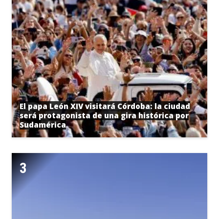
El papa León XIV visitará Córdoba: la ciudad
será protagonista de una gira histórica por
Sudamérica