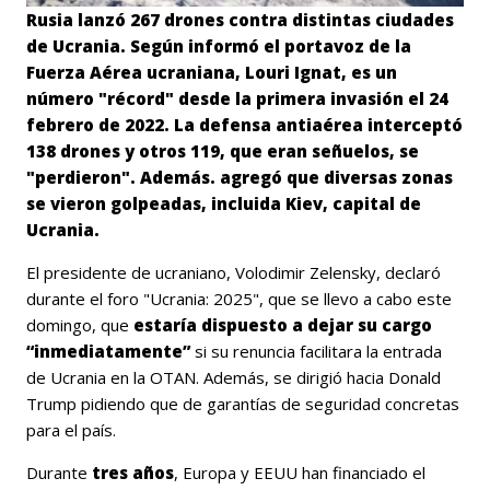
Rusia lanzó 267 drones contra distintas ciudades
de Ucrania. Según informó el portavoz de la
Fuerza Aérea ucraniana, Louri Ignat, es un
número "récord" desde la primera invasión el 24
febrero de 2022.
La defensa antiaérea interceptó
138 drones y otros 119, que eran señuelos, se
"perdieron". Además. agregó que diversas zonas
se vieron golpeadas, incluida Kiev, capital de
Ucrania.
El presidente de ucraniano, Volodimir Zelensky, declaró
durante el foro "Ucrania: 2025", que se llevo a cabo este
domingo, que
estaría dispuesto a dejar su cargo
“inmediatamente”
si su renuncia facilitara la entrada
de Ucrania en la OTAN. Además, se dirigió hacia Donald
Trump pidiendo que de garantías de seguridad concretas
para el país.
Durante
tres años
, Europa y EEUU han financiado el