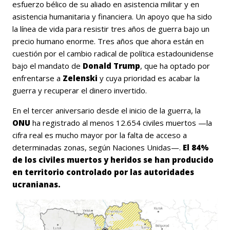
esfuerzo bélico de su aliado en asistencia militar y en
asistencia humanitaria y financiera. Un apoyo que ha sido
la línea de vida para resistir tres años de guerra bajo un
precio humano enorme. Tres años que ahora están en
cuestión por el cambio radical de política estadounidense
bajo el mandato de
Donald Trump
, que ha optado por
enfrentarse a
Zelenski
y cuya prioridad es acabar la
guerra y recuperar el dinero invertido.
En el tercer aniversario desde el inicio de la guerra, la
ONU
ha registrado al menos 12.654 civiles muertos —la
cifra real es mucho mayor por la falta de acceso a
determinadas zonas, según Naciones Unidas—.
El 84%
de los civiles muertos y heridos se han producido
en territorio controlado por las autoridades
ucranianas.