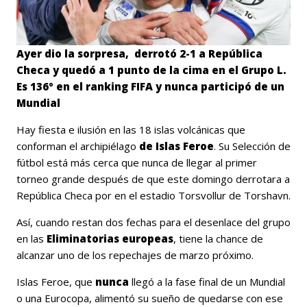
Ayer dio la sorpresa, derrotó 2-1 a República
Checa y quedó a 1 punto de la cima en el Grupo L.
Es 136º en el ranking FIFA y nunca participó de un
Mundial
Hay fiesta e ilusión en las 18 islas volcánicas que
conforman el archipiélago
de Islas Feroe
. Su Selección de
fútbol está más cerca que nunca de llegar al primer
torneo grande después de que este domingo derrotara a
República Checa por en el estadio Torsvollur de Torshavn.
Así, cuando restan dos fechas para el desenlace del grupo
en las
Eliminatorias europeas
, tiene la chance de
alcanzar uno de los repechajes de marzo próximo.
Islas Feroe, que
nunca
llegó a la fase final de un Mundial
o una Eurocopa, alimentó su sueño de quedarse con ese