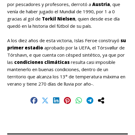
por pescadores y profesores, derrotó a
Austria
, que
venía de haber jugado el Mundial de 1990, por 1 a 0
gracias al gol de
Torkil Nielsen
, quien desde ese día
quedó en la historia del fútbol de su país.
A los diez años de esta victoria, Islas Feroe construyó
su
primer estadio
aprobado por la UEFA, el Tórsvøllur de
Tórshavn, e que cuenta con césped sintético, ya que por
las
condiciones climáticas
resulta casi imposible
mantenerlo en buenas condiciones, dentro de un
territorio que alcanza los 13° de temperatura máxima en
verano y tiene 270 días de lluvia por año-.