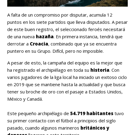
A falta de un compromiso por disputar, acumula 12
puntos en los siete partidos que lleva disputados. A pesar
de este buen registro, el seleccionado feroés necesitará
de una nueva
hazaña
. En primera instancia, tendrá que
derrotar a
Croacia
, combinado que ya se encuentra
puntero en su Grupo.
Difícil, pero no imposible.
A pesar de esto, la campaña del equipo es la mejor que
ha registrado el archipiélago en toda su
historia
. Con
varios jugadores de la liga local ha iniciado un exitoso ciclo
en 2019 que se mantiene hasta la actualidad y que busca
tener su broche de oro con el pasaje a Estados Unidos,
México y Canadá.
Este pequeño archipiélago de
54.719 habitantes
tuvo
su primer contacto con el fútbol a principios del siglo
pasado, cuando algunos marineros
británicos y
daneses
llegaron a este territorio.