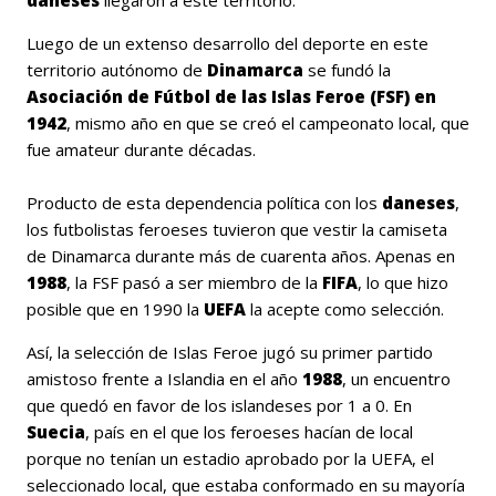
Luego de un extenso desarrollo del deporte en este
territorio autónomo de
Dinamarca
se fundó la
Asociación de Fútbol de las Islas Feroe (FSF) en
1942
, mismo año en que se creó el campeonato local, que
fue amateur durante décadas.
Producto de esta dependencia política con los
daneses
,
los futbolistas feroeses tuvieron que vestir la camiseta
de Dinamarca durante más de cuarenta años. Apenas en
1988
, la FSF pasó a ser miembro de la
FIFA
, lo que hizo
posible que en 1990 la
UEFA
la acepte como selección.
Así, la selección de Islas Feroe jugó su primer partido
amistoso frente a Islandia en el año
1988
, un encuentro
que quedó en favor de los islandeses por 1 a 0. En
Suecia
, país en el que los feroeses hacían de local
porque no tenían un estadio aprobado por la UEFA, el
seleccionado local, que estaba conformado en su mayoría