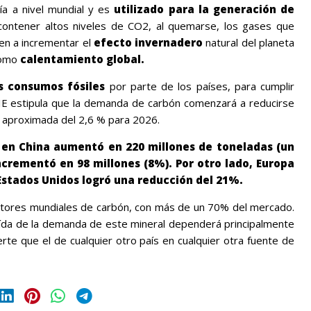
ía a nivel mundial y es
utilizado para la generación de
contener altos niveles de CO2, al quemarse, los gases que
yen a incrementar el
efecto invernadero
natural del planeta
como
calentamiento global.
s consumos fósiles
por parte de los países, para cumplir
IE estipula que la demanda de carbón comenzará a reducirse
a aproximada del 2,6 % para 2026.
 en China aumentó en 220 millones de toneladas (un
ncrementó en 98 millones (8%). Por otro lado, Europa
stados Unidos logró una reducción del 21%.
uctores mundiales de carbón, con más de un 70% del mercado.
aída de la demanda de este mineral dependerá principalmente
rte que el de cualquier otro país en cualquier otra fuente de