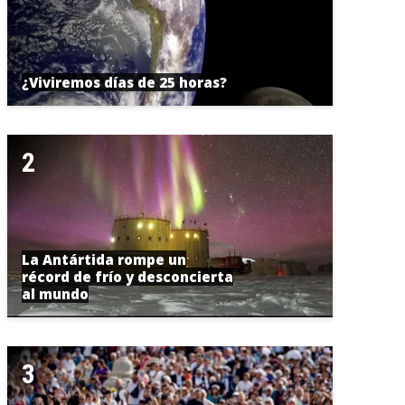
¿Viviremos días de 25 horas?
La Antártida rompe un
récord de frío y desconcierta
al mundo