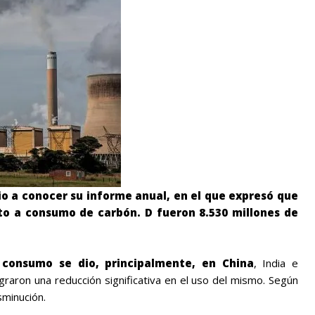
dio a conocer su informe anual, en el que expresó que
to a consumo de carbón. D fueron 8.530 millones de
consumo se dio, principalmente, en China
, India e
raron una reducción significativa en el uso del mismo. Según
sminución.