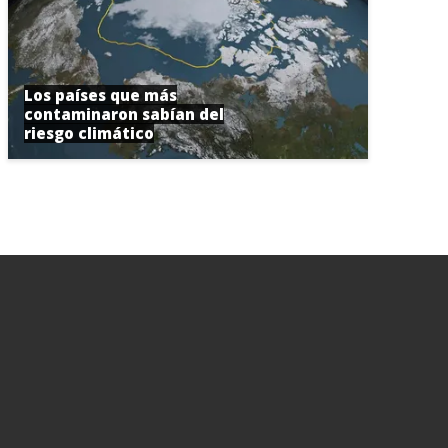
Los países que más
contaminaron sabían del
riesgo climático