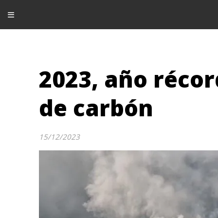
2023, año réco
de carbón
15/12/2023