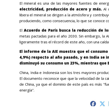
El mineral es una de las mayores fuentes de energ
electricidad, producción de acero y más.
Al 
libera el mineral se dirigen a la atmósfera y contribu
produciendo, como consecuencia, lo que se conoce 
El
Acuerdo de París busca la reducción de lo
metas pactadas para el año 2030. Sin embargo, la A
ligeramente tras el récord de este año, con una caíd
El informe de la AIE muestra que el consumo
4,9%) respecto al año pasado, y en India se i
disminuyó su consumo un 23%, mientras que E
China, India e Indonesia son los tres mayores prod
El documento reconoce que que la velocidad de la c
de China, ya que el dominio de este país es más "fue
energía".