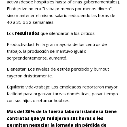
activa (desde hospitales hasta oficinas gubernamentales).
El objetivo no era "trabajar menos por menos dinero",
sino mantener el mismo salario reduciendo las horas de
40 a 35 o 32 semanales.
Los
resultados
que silenciaron a los críticos:
Productividad:
En la gran mayoría de los centros de
trabajo, la producción se mantuvo igual o,
sorprendentemente, aumentó.
Bienestar:
Los niveles de estrés percibido y burnout
cayeron drásticamente.
Equilibrio vida-trabajo:
Los empleados reportaron mayor
facilidad para organizar tareas domésticas, pasar tiempo
con sus hijos o retomar hobbies.
Más del 86% de la fuerza laboral islandesa tiene
contratos que ya redujeron sus horas o les
permiten negociar la jornada sin pérdida de