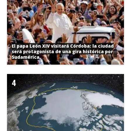
El papa León XIV visitará Córdoba: la ciudad
será protagonista de una gira histórica por
Sudamérica