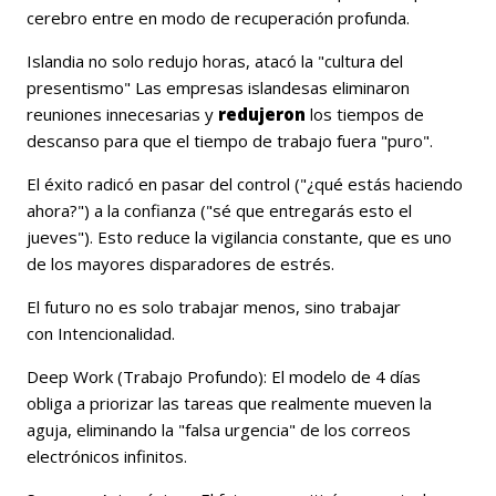
cerebro entre en modo de recuperación profunda.
Islandia no solo redujo horas, atacó la
"cultura del
presentismo"
Las empresas islandesas eliminaron
reuniones innecesarias y
redujeron
los tiempos de
descanso para que el tiempo de trabajo fuera "puro".
El éxito radicó en pasar del control ("¿qué estás haciendo
ahora?") a la confianza ("sé que entregarás esto el
jueves"). Esto reduce la vigilancia constante, que es uno
de los mayores disparadores de estrés.
El futuro no es solo trabajar menos, sino trabajar
con
Intencionalidad
.
Deep Work (Trabajo Profundo):
El modelo de 4 días
obliga a priorizar las tareas que realmente mueven la
aguja, eliminando la "falsa urgencia" de los correos
electrónicos infinitos.