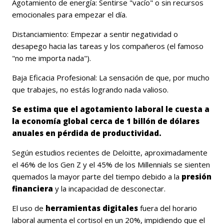
Agotamiento de energía:
Sentirse "vacío" o sin recursos
emocionales para empezar el día.
Distanciamiento:
Empezar a sentir negatividad o
desapego hacia las tareas y los compañeros (el famoso
"no me importa nada").
Baja Eficacia Profesional:
La sensación de que, por mucho
que trabajes, no estás logrando nada valioso.
Se estima que el agotamiento laboral le cuesta a
la economía global cerca de 1 billón de dólares
anuales en pérdida de productividad.
Según estudios recientes de Deloitte, aproximadamente
el
46% de los Gen Z
y el
45% de los Millennials
se sienten
quemados la mayor parte del tiempo debido a la
presión
financiera
y la incapacidad de desconectar.
El uso de
herramientas digitales
fuera del horario
laboral aumenta el cortisol en un
20%
, impidiendo que el