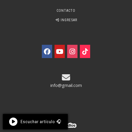
CONTACTO
INGRESAR
info@gmail.com
Escuchar artículo 🎧