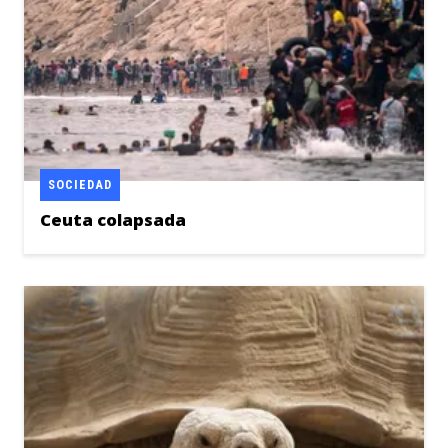
SOCIEDAD
Ceuta colapsada