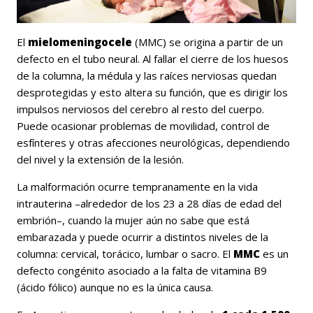
El
mielomeningocele
(MMC) se origina a partir de un
defecto en el tubo neural. Al fallar el cierre de los huesos
de la columna, la médula y las raíces nerviosas quedan
desprotegidas y esto altera su función, que es dirigir los
impulsos nerviosos del cerebro al resto del cuerpo.
Puede ocasionar problemas de movilidad, control de
esfínteres y otras afecciones neurológicas, dependiendo
del nivel y la extensión de la lesión.
La malformación ocurre tempranamente en la vida
intrauterina –alrededor de los 23 a 28 días de edad del
embrión–, cuando la mujer aún no sabe que está
embarazada y puede ocurrir a distintos niveles de la
columna: cervical, torácico, lumbar o sacro. El
MMC
es un
defecto congénito asociado a la falta de vitamina B9
(ácido fólico) aunque no es la única causa.