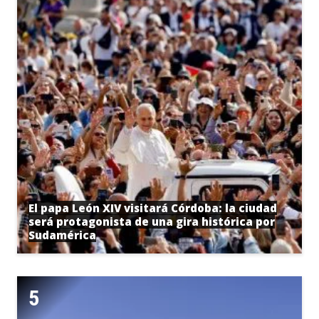
El papa León XIV visitará Córdoba: la ciudad
será protagonista de una gira histórica por
Sudamérica