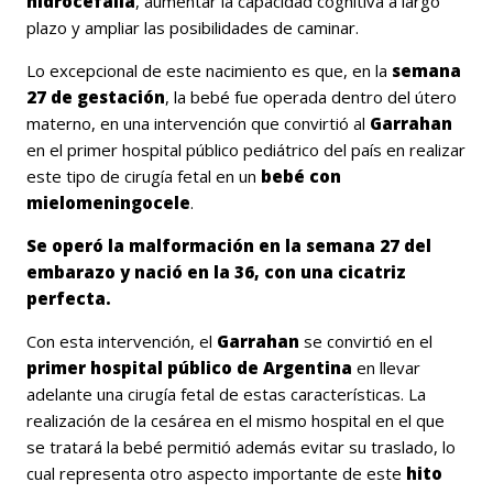
hidrocefalia
, aumentar la capacidad cognitiva a largo
plazo y ampliar las posibilidades de caminar.
Lo excepcional de este nacimiento es que, en la
semana
27 de gestación
, la bebé fue operada dentro del útero
materno, en una intervención que convirtió al
Garrahan
en el primer hospital público pediátrico del país en realizar
este tipo de cirugía fetal en un
bebé con
mielomeningocele
.
Se operó la malformación en la semana 27 del
embarazo y nació en la 36, con una cicatriz
perfecta.
Con esta intervención, el
Garrahan
se convirtió en el
primer hospital público de Argentina
en llevar
adelante una cirugía fetal de estas características. La
realización de la cesárea en el mismo hospital en el que
se tratará la bebé permitió además evitar su traslado, lo
cual representa otro aspecto importante de este
hito