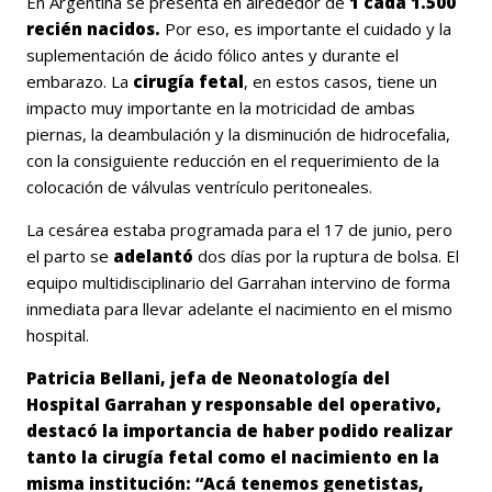
En Argentina se presenta en alrededor de
1 cada 1.500
recién nacidos.
Por eso, es importante el cuidado y la
suplementación de ácido fólico antes y durante el
embarazo. La
cirugía fetal
, en estos casos, tiene un
impacto muy importante en la motricidad de ambas
piernas, la deambulación y la disminución de hidrocefalia,
con la consiguiente reducción en el requerimiento de la
colocación de válvulas ventrículo peritoneales.
La cesárea estaba programada para el 17 de junio, pero
el parto se
adelantó
dos días por la ruptura de bolsa. El
equipo multidisciplinario del Garrahan intervino de forma
inmediata para llevar adelante el nacimiento en el mismo
hospital.
Patricia Bellani, jefa de Neonatología del
Hospital Garrahan y responsable del operativo,
destacó la importancia de haber podido realizar
tanto la cirugía fetal como el nacimiento en la
misma institución: “Acá tenemos genetistas,